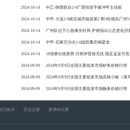
2024-10-14
中乙-陕西联合2-0广西恒宸手握冲甲主动权
2024-10-14
中甲-大连2-0南京城市稳居第2 剩3轮领先广州5
2024-10-14
广州队过于心急痛失好局 萨帅指出心态变化仍
2024-10-14
中甲-石家庄功夫1-0战胜重庆铜梁龙
2024-10-14
18强赛出线形势:日韩伊晋级无忧 国足岌岌可危
2024-09-09
2024年9月9日全国主要批发市场鲈鱼价格行情
2024-09-09
2024年9月9日全国主要批发市场高辣小椒（满
2024-09-09
2024年9月9日全国主要批发市场鮸鱼价格行情
优贝娱乐
百达注册
新博88注册