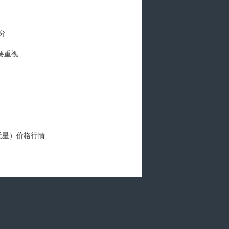
分
要重视
天星）价格行情