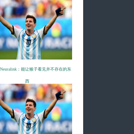
Neuralink：能让猴子看见并不存在的东
西