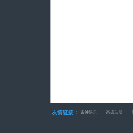
友情链接：
雷神娱乐
高德注册